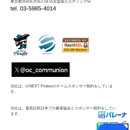
東京都渋谷区渋谷2-19-15宮益坂ビルディング5F
tel. 03-5985-4014
当社は、U-NEXT Piratesのチームスポンサー契約をしていま
す。
当社は、最高位戦日本プロ麻雀協会とスポンサー契約をしてい
ます。