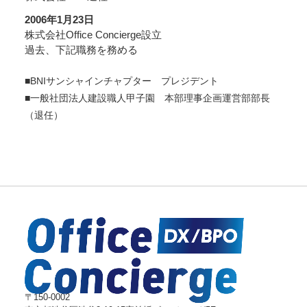
2006年1月23日
株式会社Office Concierge設立
過去、下記職務を務める
■BNIサンシャインチャプター プレジデント
■一般社団法人建設職人甲子園 本部理事企画運営部部長
（退任）
〒150-0002