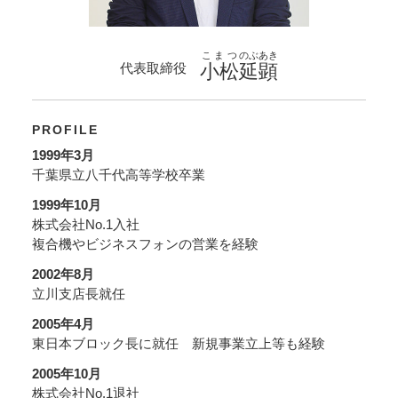
こまつ
のぶあき
代表取締役
小松
延顕
PROFILE
1999年3月
千葉県立八千代高等学校卒業
1999年10月
株式会社No.1入社
複合機やビジネスフォンの営業を経験
2002年8月
立川支店長就任
2005年4月
東日本ブロック長に就任 新規事業立上等も経験
2005年10月
株式会社No.1退社