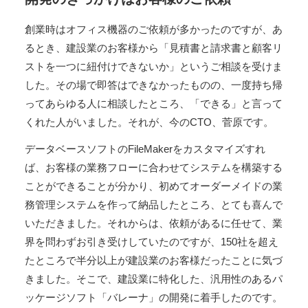
創業時はオフィス機器のご依頼が多かったのですが、あ
るとき、建設業のお客様から「見積書と請求書と顧客リ
ストを一つに紐付けできないか」というご相談を受けま
した。その場で即答はできなかったものの、一度持ち帰
ってあらゆる人に相談したところ、「できる」と言って
くれた人がいました。それが、今のCTO、菅原です。
データベースソフトのFileMakerをカスタマイズすれ
ば、お客様の業務フローに合わせてシステムを構築する
ことができることが分かり、初めてオーダーメイドの業
務管理システムを作って納品したところ、とても喜んで
いただきました。それからは、依頼があるに任せて、業
界を問わずお引き受けしていたのですが、150社を超え
たところで半分以上が建設業のお客様だったことに気づ
きました。そこで、建設業に特化した、汎用性のあるパ
ッケージソフト「バレーナ」の開発に着手したのです。