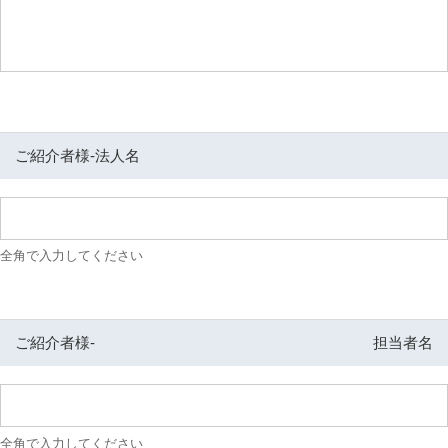
ご紹介者様-
法人名
全角で入力してください
ご紹介者様-
担当者名
全角で入力してください