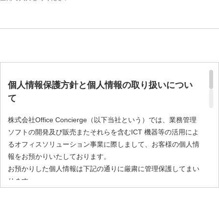
個人情報保護方針と個人情報の取り扱いについ
て
株式会社Office Concierge（以下当社という）では、業務管理
ソフトの開発及び販売またそれらを含むICT 機器等の活用によ
るオフィスソリューション事業に際しまして、お客様の個人情
報をお預かりいたしております。
お預かりした個人情報は下記の通りに厳粛に管理保護してまい
ります。
本同意書の内容を確認、ご理解いただき同意ボタンを押してい
ただきますと情報が送信されます。