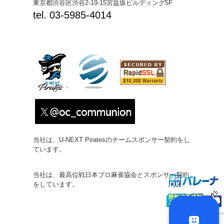
東京都渋谷区渋谷2-19-15宮益坂ビルディング5F
tel. 03-5985-4014
当社は、U-NEXT Piratesのチームスポンサー契約をし
ています。
当社は、最高位戦日本プロ麻雀協会とスポンサー契約
をしています。