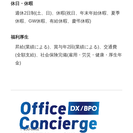
休日・休暇
週休2日制(土、日)、休暇(祝日、年末年始休暇、夏季
休暇、GW休暇、有給休暇、慶弔休暇)
福利厚生
昇給(業績による)、賞与年2回(業績による)、交通費
(全額支給)、社会保険完備(雇用・労災・健康・厚生年
金)
〒150-0002