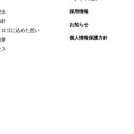
採用情報
理念
指針
お知らせ
・ロゴに込めた想い
個人情報保護方針
概要
セス