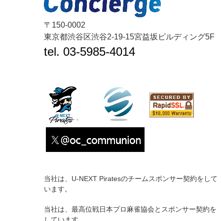
〒150-0002
東京都渋谷区渋谷2-19-15宮益坂ビルディング5F
tel. 03-5985-4014
当社は、U-NEXT Piratesのチームスポンサー契約をして
います。
当社は、最高位戦日本プロ麻雀協会とスポンサー契約を
しています。