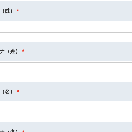
（姓）
ナ（姓）
（名）
ナ（名）