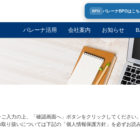
バレーナBPOはこ
BPO
バレーナ活用
会社案内
お知らせ
B
をご入力の上、「確認画面へ」ボタンをクリックしてください
の取り扱いについては下記の「個人情報保護方針」を必ずお読