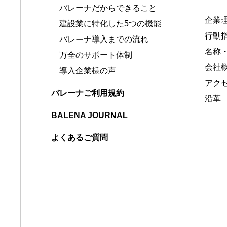
バレーナだからできること
企業
建設業に特化した5つの機能
行動
バレーナ導入までの流れ
名称
万全のサポート体制
会社
導入企業様の声
アク
バレーナご利用規約
沿革
BALENA JOURNAL
よくあるご質問