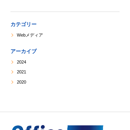
務
統
合
シ
カテゴリー
ス
Webメディア
テ
ム
建
アーカイブ
設
BALENA
2024
2021
2020