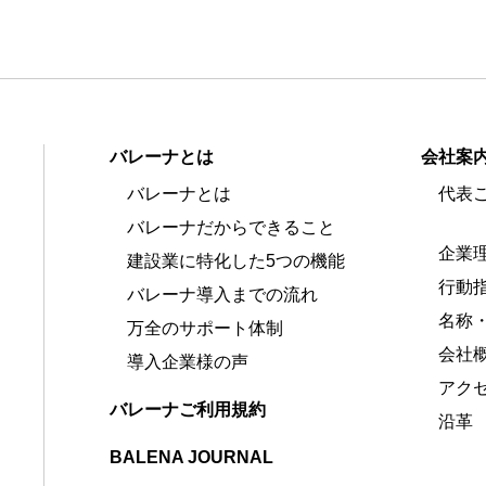
バレーナとは
会社案
バレーナとは
代表
バレーナだからできること
企業
建設業に特化した5つの機能
行動
バレーナ導入までの流れ
名称
万全のサポート体制
会社
導入企業様の声
アク
バレーナご利用規約
沿革
BALENA JOURNAL