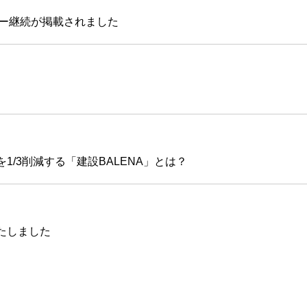
ポンサー継続が掲載されました
/3削減する「建設BALENA」とは？
たしました