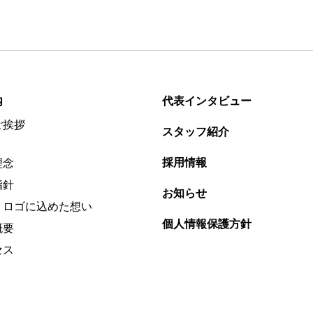
内
代表インタビュー
ご挨拶
スタッフ紹介
採用情報
理念
指針
お知らせ
・ロゴに込めた想い
個人情報保護方針
概要
セス