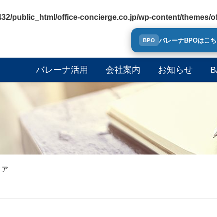
32/public_html/office-concierge.co.jp/wp-content/themes
バレーナBPOはこ
BPO
バレーナ活用
会社案内
お知らせ
B
ィア