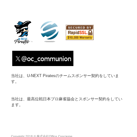
当社は、U-NEXT Piratesのチームスポンサー契約をしていま
す。
当社は、最高位戦日本プロ麻雀協会とスポンサー契約をしてい
ます。
Copyright 2018 © 株式会社Office Concierge