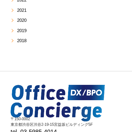
2021
2020
2019
2018
〒150-0002
東京都渋谷区渋谷2-19-15宮益坂ビルディング5F
tel. 03-5985-4014