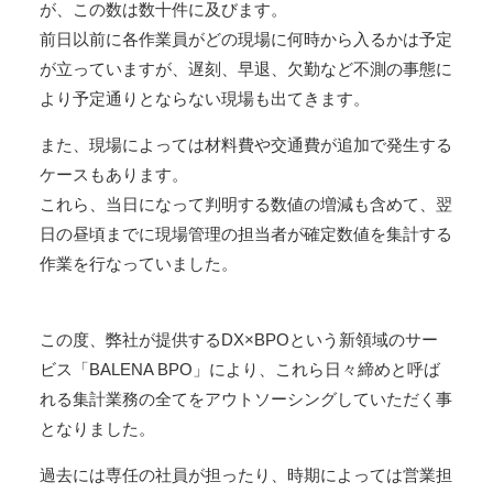
が、この数は数十件に及びます。
前日以前に各作業員がどの現場に何時から入るかは予定
が立っていますが、遅刻、早退、欠勤など不測の事態に
より予定通りとならない現場も出てきます。
また、現場によっては材料費や交通費が追加で発生する
ケースもあります。
これら、当日になって判明する数値の増減も含めて、翌
日の昼頃までに現場管理の担当者が確定数値を集計する
作業を行なっていました。
この度、弊社が提供するDX×BPOという新領域のサー
ビス「BALENA BPO」により、これら日々締めと呼ば
れる集計業務の全てをアウトソーシングしていただく事
となりました。
過去には専任の社員が担ったり、時期によっては営業担