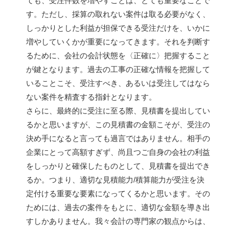
ても、受注件数を増やすことは、とても重要なことで
す。ただし、採算の取れない案件は取る必要がなく、
しっかりとした利益が担保できる受注だけを、いかに
増やしていくかが重要になってきます。それを判断す
るために、会社の会計状態を〈正確に〉把握すること
が鍵となります。過去の工事の正確な情報を把握して
いることこそ、受注すべき、あるいは受注してはなら
ない案件を精査する指針となります。
さらに、最終的に受注に至る際、見積書を提出してい
るかと思いますが、この見積書の金額こそが、受注の
決め手になると言っても過言ではありません。相手の
企業にとって高額すぎず、尚且つご自身の会社の利益
をしっかりと確保したものとして、見積書を提出でき
るか。つまり、適切な見積能力/積算能力が受注を決
定付ける重要な要素になってくるかと思います。その
ためには、過去の案件をもとに、適切な金額を導き出
すしかありません。我々会計の専門家の観点からは、