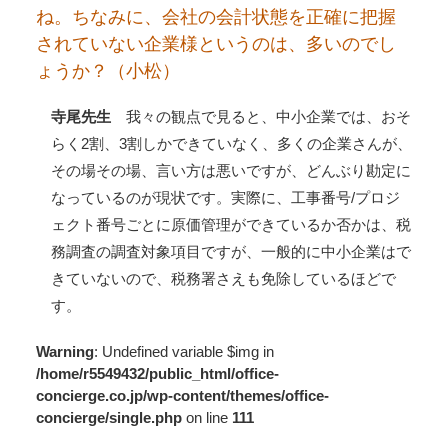
ね。ちなみに、会社の会計状態を正確に把握
されていない企業様というのは、多いのでし
ょうか？（小松）
寺尾先生
我々の観点で見ると、中小企業では、おそ
らく2割、3割しかできていなく、多くの企業さんが、
その場その場、言い方は悪いですが、どんぶり勘定に
なっているのが現状です。実際に、工事番号/プロジ
ェクト番号ごとに原価管理ができているか否かは、税
務調査の調査対象項目ですが、一般的に中小企業はで
きていないので、税務署さえも免除しているほどで
す。
Warning
: Undefined variable $img in
/home/r5549432/public_html/office-
concierge.co.jp/wp-content/themes/office-
concierge/single.php
on line
111