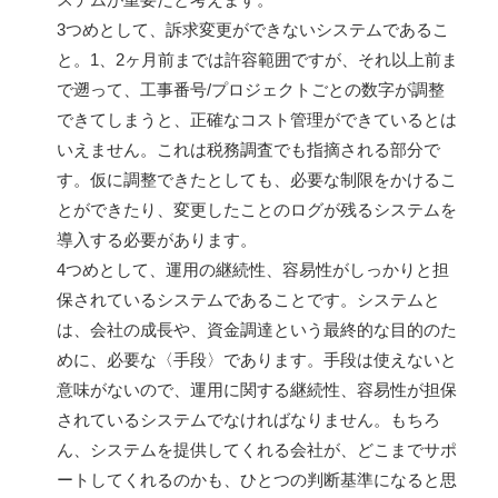
3つめとして、訴求変更ができないシステムであるこ
と。1、2ヶ月前までは許容範囲ですが、それ以上前ま
で遡って、工事番号/プロジェクトごとの数字が調整
できてしまうと、正確なコスト管理ができているとは
いえません。これは税務調査でも指摘される部分で
す。仮に調整できたとしても、必要な制限をかけるこ
とができたり、変更したことのログが残るシステムを
導入する必要があります。
4つめとして、運用の継続性、容易性がしっかりと担
保されているシステムであることです。システムと
は、会社の成長や、資金調達という最終的な目的のた
めに、必要な〈手段〉であります。手段は使えないと
意味がないので、運用に関する継続性、容易性が担保
されているシステムでなければなりません。もちろ
ん、システムを提供してくれる会社が、どこまでサポ
ートしてくれるのかも、ひとつの判断基準になると思