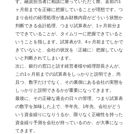
す。融資担当者に相談に乗っていただく際、直前の1
ヶ月前までを正確に把握していることが理想です。つ
まり会社の経理処理が進み財務内容がどういう状態か
判断できる会計処理、つまり試算表が、1ヶ月前分ま
でできていることが、タイムリーに把握できていると
いうことを指します。試算表が3、4ヶ月前までしかで
きていないと、会社の状況を〈正確に〉把握していな
いと判断されてしまいます。
次に、銀行の窓口と話す経営者様や経理部長さんが、
この1ヶ月前までの試算表をしっかりと説明でき、尚
且つ、数字だけでなく、その裏側にある会社の実態を
しっかりと説明できるかが重要になってきます。
最後に、その正確な過去の日々の管理、つまり試算表
の数字を加味した上で、半年先、1年先、会社がどう
いう資金繰りになりうるか、限りなく正確性を持った
資金繰り予測を会社が持っているのか、が大事になっ
てきます。