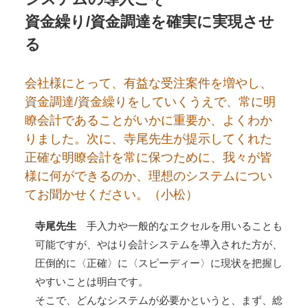
資金繰り/資金調達を確実に実現させ
る
会社様にとって、有益な受注案件を増やし、
資金調達/資金繰りをしていくうえで、常に明
瞭会計であることがいかに重要か、よくわか
りました。次に、寺尾先生が提示してくれた
正確な明瞭会計を常に保つために、我々が皆
様に何ができるのか、理想のシステムについ
てお聞かせください。（小松）
寺尾先生
手入力や一般的なエクセルを用いることも
可能ですが、やはり会計システムを導入された方が、
圧倒的に〈正確〉に〈スピーディー〉に現状を把握し
やすいことは明白です。
そこで、どんなシステムが必要かというと、まず、総