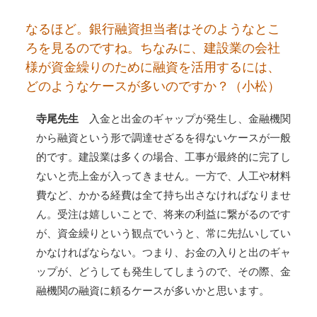
なるほど。銀行融資担当者はそのようなとこ
ろを見るのですね。ちなみに、建設業の会社
様が資金繰りのために融資を活用するには、
どのようなケースが多いのですか？（小松）
寺尾先生
入金と出金のギャップが発生し、金融機関
から融資という形で調達せざるを得ないケースが一般
的です。建設業は多くの場合、工事が最終的に完了し
ないと売上金が入ってきません。一方で、人工や材料
費など、かかる経費は全て持ち出さなければなりませ
ん。受注は嬉しいことで、将来の利益に繋がるのです
が、資金繰りという観点でいうと、常に先払いしてい
かなければならない。つまり、お金の入りと出のギャ
ップが、どうしても発生してしまうので、その際、金
融機関の融資に頼るケースが多いかと思います。