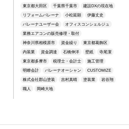
東京都大田区
千葉県千葉市
建設DXの現在地
リフォームバレーナ
小松延顕
伊藤丈史
バレーナユーザー会
オフィスコンシェルジュ
業務エアコンの販売修理・取付
神奈川県相模原市
資金繰り
東京都葛飾区
内装業
資金調達
石橋伸洋
壁紙
寺尾潔
東京都多摩市
税理士・会計士
施工管理
明瞭会計
バレーナオーシャン
CUSTOMIZE
株式会社郡山塗装
吉村真晴
塗装業
岩谷翔
職人
岡崎大地