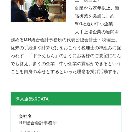
創業から20年以上、新
宿御苑を拠点に、約
900社近い中小企業、
大手上場企業の顧問を
務めるI&R総合会計事務所の代表公認会計士・税理士。
従来の手続きや計算だけをおこなう税理士の枠組みに捉
われず、「ドラえもん」のようにお客様のご要望になん
でも答え、多くの企業、中小企業の貢献ができるという
ことを自身の幸せとするといった理念を掲げ活動する。
導入企業様DATA
会社名
I&R総合会計事務所