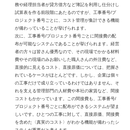
務や経理担当者が貸方借方など簿記を利用し仕分けし
試算表を作る前段階にあたるのですが、工事番号/プ
ロジェクト番号ごとに、コスト管理が集計できる機能
が備わっていることが挙げられます。
次に、工事番号/プロジェクト番号ごとに間接費の配
布が可能なシステムであることが挙げられます。経営
者の方々は皆さん優秀なので、その現場でかかる材料
費やその現場のみお願いした職人さんの外注費など、
直接的に見えるコスト、直接原価については、把握さ
れているケースがほとんどです。しかし、企業は個々
の工事だけで成り立っているわけではありません。そ
れを支える管理部門の人材費や本社の家賃など、間接
コストもかかっています。この間接費も、工事番号/
プロジェクト番号ごとに配布ができるシステムが望ま
しいです。ひとつの工事に対して、直接原価、間接費
を含めた〈真実のコスト〉がわかる機能が備わったシ
ステムが重要だと考えます。