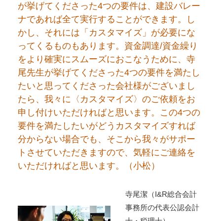
が挙げてくださった4つの要件は、建設バレー
ナであれば全て実行することができます。し
かし、それには「カスタマイズ」が必要にな
ってくるものもあります。資金調達/資金繰り
をより確実にスムーズにおこなうために、寺
尾先生が挙げてくださった4つの要件を満たし
たいと思ってくださった会社様がございまし
たら、我々に〈カスタマイズ〉のご依頼をお
申し付けいただければと思います。この4つの
要件を満たしたいがどうカスタマイズすれば
分からない場合でも、そこから我々がサポー
トさせていただきますので、気軽にご連絡を
いただければと思います。（小松）
寺尾潔（I&R総合会計
事務所の代表公認会計
士・税理士）