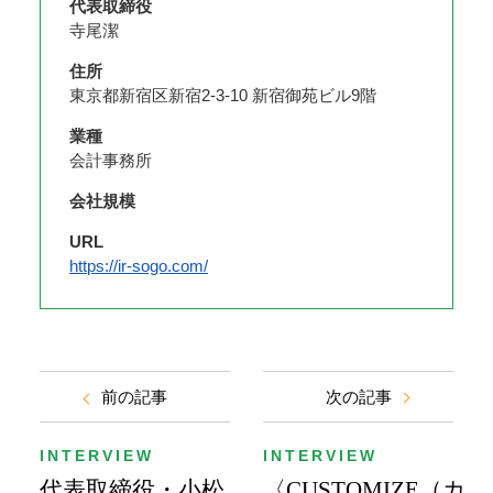
代表取締役
寺尾潔
住所
東京都新宿区新宿2-3-10 新宿御苑ビル9階
業種
会計事務所
会社規模
URL
https://ir-sogo.com/
前の記事
次の記事
INTERVIEW
INTERVIEW
代表取締役・小松
〈CUSTOMIZE（カ