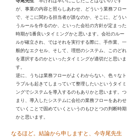
寺尾先生
早ければ早いにこしたことはないのです
が、事業の内容と照らしあわせ、どういう業務フロー
で、そこに関わる担当者が誰なのか、そこに、どうい
うルールを作るのか、といった会社の方針が定まった
時期が1番良いタイミングかと思います。会社のルー
ルが確立され、ではそれを実行する際に、手作業、一
般的なエクセル、そして、理想のシステム、このどれ
を選択するのかといったタイミングが適切だと思いま
す。
逆に、うちは業務フローがよくわからない、色々なト
ラブルも起きてしまっていて整理したいというタイミ
ングでシステムを導入するのもありかと思います。つ
まり、導入したシステムに会社の業務フローをあわせ
ていくことで固めていくというのもひとつの判断時期
かと思います。
なるほど。結論から申しますと、今寺尾先生