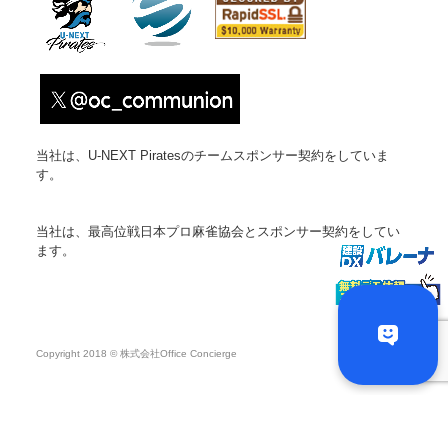
当社は、U-NEXT Piratesのチームスポンサー契約をしていま
す。
当社は、最高位戦日本プロ麻雀協会とスポンサー契約をしてい
ます。
Copyright 2018 © 株式会社Office Concierge