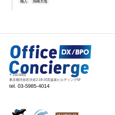
職人
岡崎大地
〒150-0002
東京都渋谷区渋谷2-19-15宮益坂ビルディング5F
tel. 03-5985-4014