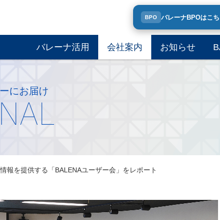
バレーナBPOはこ
BPO
バレーナ活用
会社案内
お知らせ
B
ーにお届け
RNAL
情報を提供する「BALENAユーザー会」をレポート