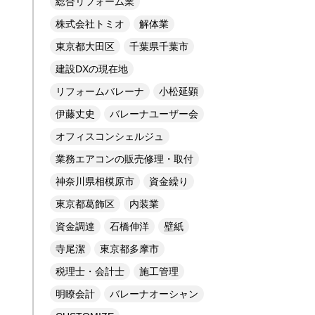
総合リフォーム業
株式会社トミオ
解体業
東京都大田区
千葉県千葉市
建設DXの現在地
リフォームバレーナ
小松延顕
伊藤丈史
バレーナユーザー会
オフィスコンシェルジュ
業務エアコンの販売修理・取付
神奈川県相模原市
資金繰り
東京都葛飾区
内装業
資金調達
石橋伸洋
壁紙
寺尾潔
東京都多摩市
税理士・会計士
施工管理
明瞭会計
バレーナオーシャン