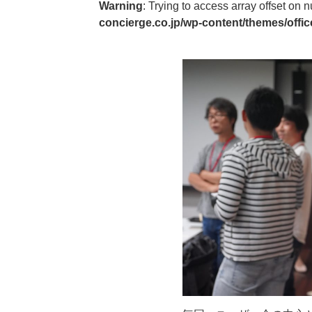
Warning
: Trying to access array offset on n
concierge.co.jp/wp-content/themes/offic