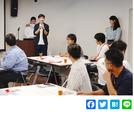
Faceboo
Twitte
Ha