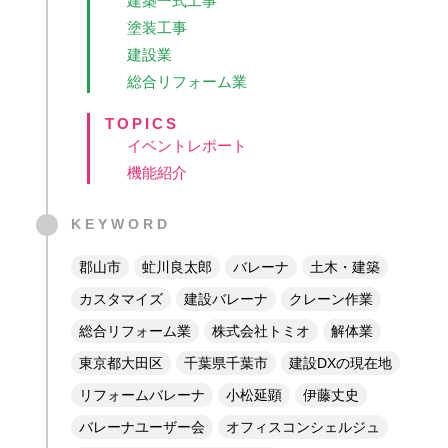
建築一式工事
塗装工事
建設業
総合リフォーム業
TOPICS
イベントレポート
機能紹介
KEYWORD
郡山市
虻川良太郎
バレーナ
土木・建築
カスタマイズ
建設バレーナ
クレーン作業
総合リフォーム業
株式会社トミオ
解体業
東京都大田区
千葉県千葉市
建設DXの現在地
リフォームバレーナ
小松延顕
伊藤丈史
バレーナユーザー会
オフィスコンシェルジュ