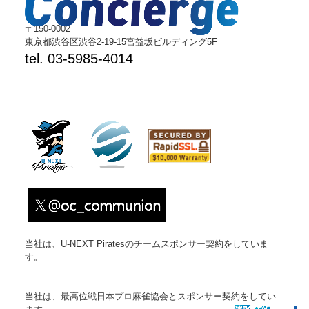
〒150-0002
東京都渋谷区渋谷2-19-15宮益坂ビルディング5F
tel. 03-5985-4014
当社は、U-NEXT Piratesのチームスポンサー契約をしていま
す。
当社は、最高位戦日本プロ麻雀協会とスポンサー契約をしてい