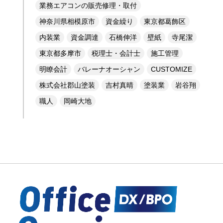
業務エアコンの販売修理・取付
神奈川県相模原市
資金繰り
東京都葛飾区
内装業
資金調達
石橋伸洋
壁紙
寺尾潔
東京都多摩市
税理士・会計士
施工管理
明瞭会計
バレーナオーシャン
CUSTOMIZE
株式会社郡山塗装
吉村真晴
塗装業
岩谷翔
職人
岡崎大地