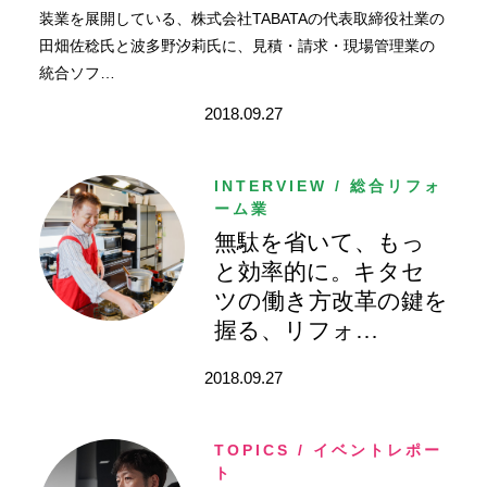
装業を展開している、株式会社TABATAの代表取締役社業の
田畑佐稔氏と波多野汐莉氏に、見積・請求・現場管理業の
統合ソフ
…
2018.09.27
INTERVIEW / 総合リフォ
ーム業
無駄を省いて、もっ
と効率的に。キタセ
ツの働き方改革の鍵を
握る、リフォ
…
2018.09.27
TOPICS / イベントレポー
ト