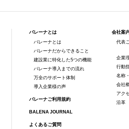
バレーナとは
会社案
バレーナとは
代表
バレーナだからできること
企業
建設業に特化した5つの機能
行動
バレーナ導入までの流れ
名称
万全のサポート体制
会社
導入企業様の声
アク
バレーナご利用規約
沿革
BALENA JOURNAL
よくあるご質問