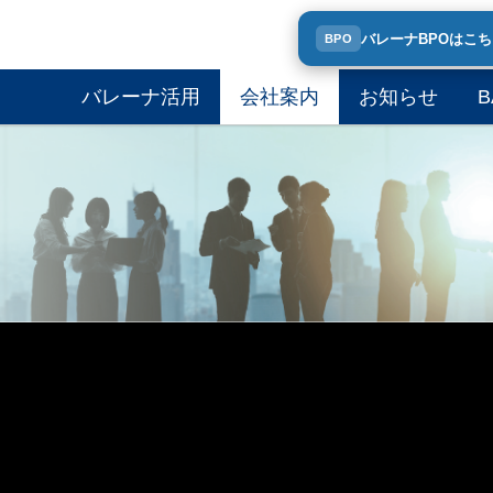
バレーナBPOはこ
BPO
バレーナ活用
会社案内
お知らせ
B