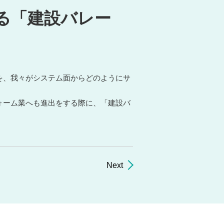
る「建設バレー
を、我々がシステム面からどのようにサ
ォーム業へも進出をする際に、「建設バ
Next