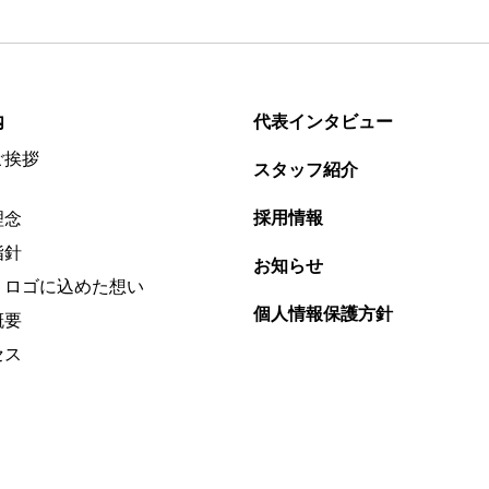
内
代表インタビュー
ご挨拶
スタッフ紹介
採用情報
理念
指針
お知らせ
・ロゴに込めた想い
個人情報保護方針
概要
セス