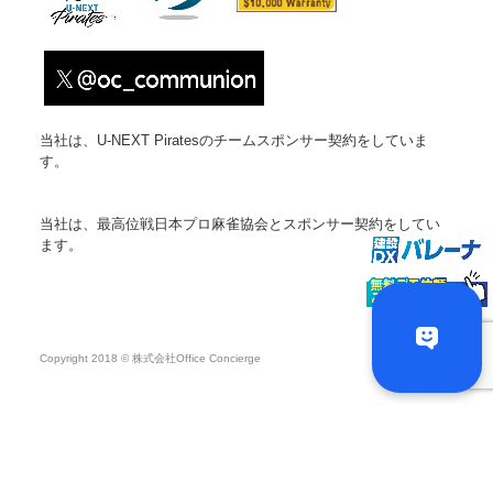
当社は、U-NEXT Piratesのチームスポンサー契約をしていま
す。
当社は、最高位戦日本プロ麻雀協会とスポンサー契約をしてい
ます。
Copyright 2018 © 株式会社Office Concierge