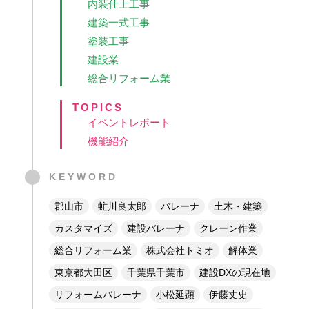
内装仕上工事
建築一式工事
塗装工事
建設業
総合リフォーム業
TOPICS
イベントレポート
機能紹介
KEYWORD
郡山市
虻川良太郎
バレーナ
土木・建築
カスタマイズ
建設バレーナ
クレーン作業
総合リフォーム業
株式会社トミオ
解体業
東京都大田区
千葉県千葉市
建設DXの現在地
リフォームバレーナ
小松延顕
伊藤丈史