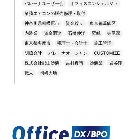
バレーナユーザー会
オフィスコンシェルジュ
業務エアコンの販売修理・取付
神奈川県相模原市
資金繰り
東京都葛飾区
内装業
資金調達
石橋伸洋
壁紙
寺尾潔
東京都多摩市
税理士・会計士
施工管理
明瞭会計
バレーナオーシャン
CUSTOMIZE
株式会社郡山塗装
吉村真晴
塗装業
岩谷翔
職人
岡崎大地