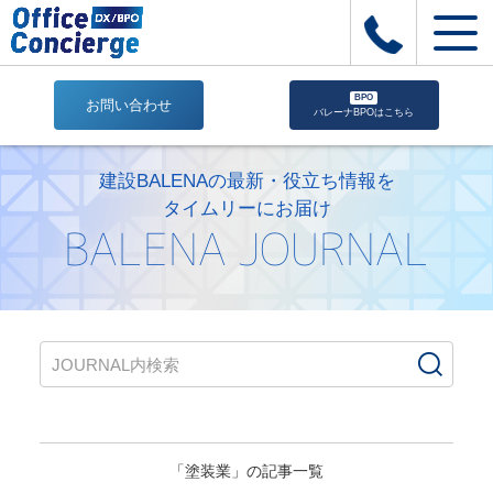
BPO
お問い合わせ
バレーナBPOはこちら
塗
装
建設BALENAの最新・役立ち情報を
業
タイムリーにお届け
|
BALENA JOURNAL
株
式
会
社
Office
Concierge
｜
建
設
業
「塗装業」の記事一覧
専