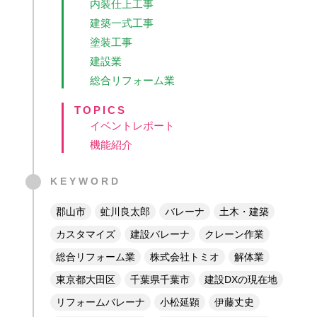
内装仕上工事
建築一式工事
塗装工事
建設業
総合リフォーム業
TOPICS
イベントレポート
機能紹介
KEYWORD
郡山市
虻川良太郎
バレーナ
土木・建築
カスタマイズ
建設バレーナ
クレーン作業
総合リフォーム業
株式会社トミオ
解体業
東京都大田区
千葉県千葉市
建設DXの現在地
リフォームバレーナ
小松延顕
伊藤丈史