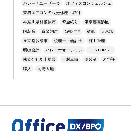
バレーナユーザー会
オフィスコンシェルジュ
業務エアコンの販売修理・取付
神奈川県相模原市
資金繰り
東京都葛飾区
内装業
資金調達
石橋伸洋
壁紙
寺尾潔
東京都多摩市
税理士・会計士
施工管理
明瞭会計
バレーナオーシャン
CUSTOMIZE
株式会社郡山塗装
吉村真晴
塗装業
岩谷翔
職人
岡崎大地