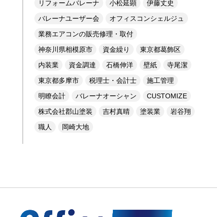
リフォームバレーナ
小松延顕
伊藤丈史
バレーナユーザー会
オフィスコンシェルジュ
業務エアコンの販売修理・取付
神奈川県相模原市
資金繰り
東京都葛飾区
内装業
資金調達
石橋伸洋
壁紙
寺尾潔
東京都多摩市
税理士・会計士
施工管理
明瞭会計
バレーナオーシャン
CUSTOMIZE
株式会社郡山塗装
吉村真晴
塗装業
岩谷翔
職人
岡崎大地