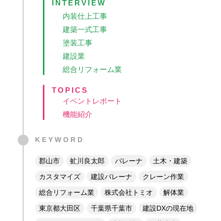
INTERVIEW
内装仕上工事
建築一式工事
塗装工事
建設業
総合リフォーム業
TOPICS
イベントレポート
機能紹介
KEYWORD
郡山市
虻川良太郎
バレーナ
土木・建築
カスタマイズ
建設バレーナ
クレーン作業
総合リフォーム業
株式会社トミオ
解体業
東京都大田区
千葉県千葉市
建設DXの現在地