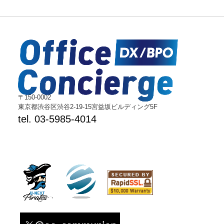
建
設
BALENA
〒150-0002
東京都渋谷区渋谷2-19-15宮益坂ビルディング5F
tel. 03-5985-4014