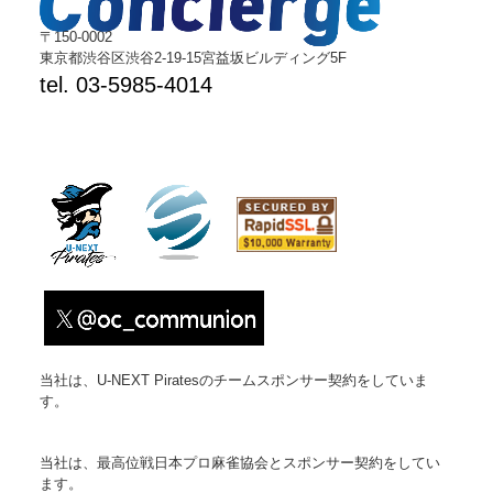
ム
〒150-0002
建
東京都渋谷区渋谷2-19-15宮益坂ビルディング5F
設
tel. 03-5985-4014
BALENA
当社は、U-NEXT Piratesのチームスポンサー契約をしていま
す。
当社は、最高位戦日本プロ麻雀協会とスポンサー契約をしてい
ます。